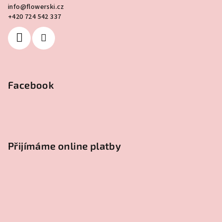
info
@
flowerski.cz
+420 724 542 337
Facebook
Přijímáme online platby