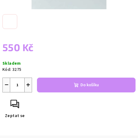
550 Kč
Měrná
Skladem
cena:
Kód:
3275
−
+
Do košíku
Zeptat se