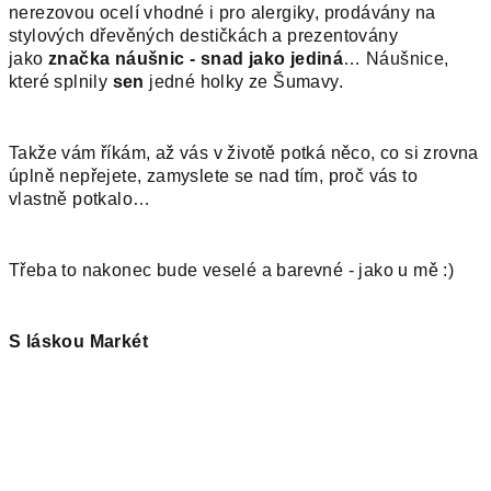
nerezovou ocelí vhodné i pro alergiky, prodávány na
stylových dřevěných destičkách a prezentovány
jako
značka náušnic - snad jako jediná
… Náušnice,
které splnily
sen
jedné holky ze Šumavy.
Takže vám říkám, až vás v životě potká něco, co si zrovna
úplně nepřejete, zamyslete se nad tím, proč vás to
vlastně potkalo…
Třeba to nakonec bude veselé a barevné - jako u mě :)
S láskou Markét