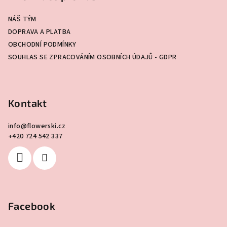
a
NÁŠ TÝM
t
DOPRAVA A PLATBA
í
OBCHODNÍ PODMÍNKY
SOUHLAS SE ZPRACOVÁNÍM OSOBNÍCH ÚDAJŮ - GDPR
Kontakt
info
@
flowerski.cz
+420 724 542 337
Facebook