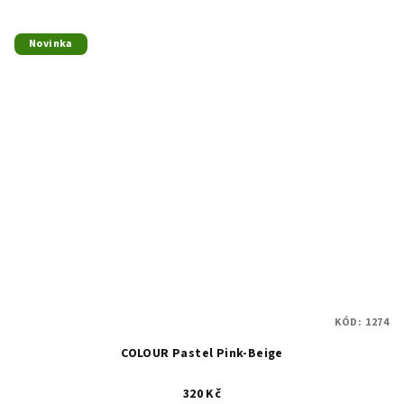
Novinka
KÓD:
1274
COLOUR Pastel Pink-Beige
320 Kč