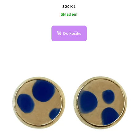
320 Kč
Skladem
Do košíku