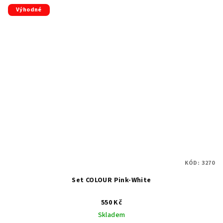
Výhodné
KÓD:
3270
Set COLOUR Pink-White
550 Kč
Skladem