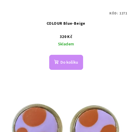
KÓD:
1271
COLOUR Blue-Beige
320 Kč
Skladem
Do košíku