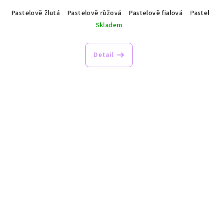
Pastelově žlutá
Pastelově růžová
Pastelově fialová
Pastelo
Skladem
Detail