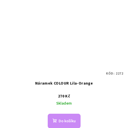
KÓD:
2272
Náramek COLOUR Lila-Orange
270 Kč
Skladem
Do košíku