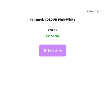
KÓD:
2270
Náramek COLOUR Pink-White
270 Kč
Skladem
Do košíku