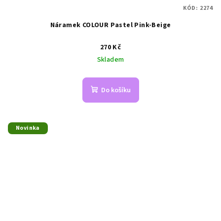
KÓD:
2274
Náramek COLOUR Pastel Pink-Beige
270 Kč
Skladem
Do košíku
Novinka