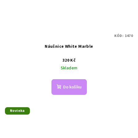
KÓD:
1470
Náušnice White Marble
320 Kč
Skladem
Do košíku
Novinka