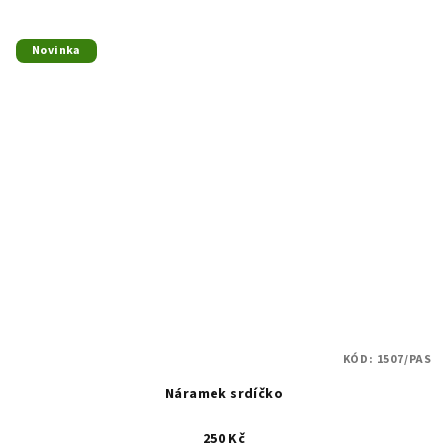
Novinka
KÓD:
1507/PAS
Náramek srdíčko
250 Kč