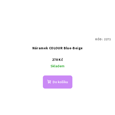
KÓD:
2271
Náramek COLOUR Blue-Beige
270 Kč
Skladem
Do košíku