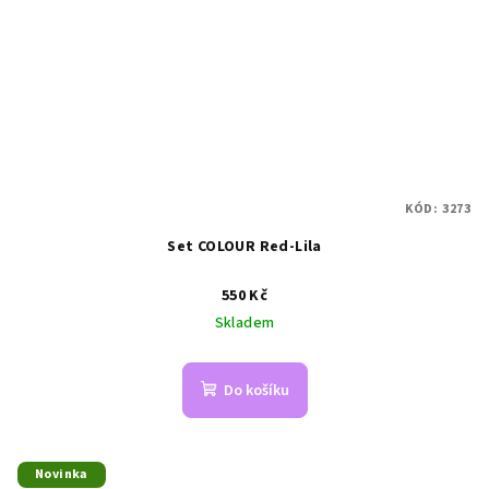
KÓD:
3273
Set COLOUR Red-Lila
550 Kč
Skladem
Do košíku
Novinka