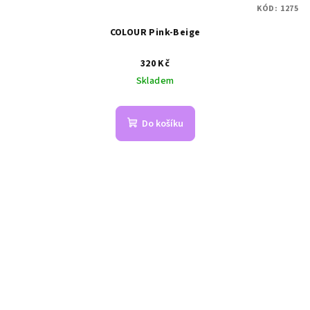
KÓD:
1275
COLOUR Pink-Beige
320 Kč
Skladem
Do košíku