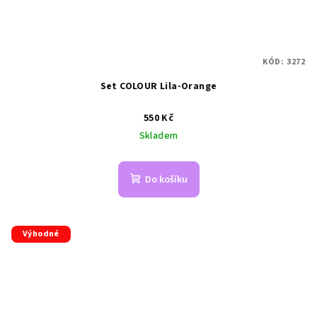
KÓD:
3272
Set COLOUR Lila-Orange
550 Kč
Skladem
Do košíku
Výhodné