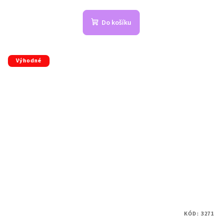
Do košíku
Výhodné
KÓD:
3271