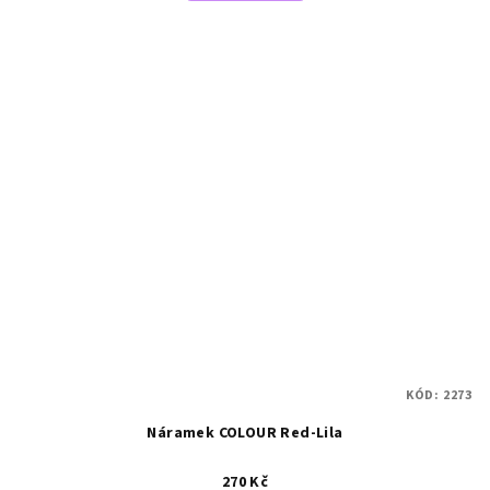
KÓD:
2273
Náramek COLOUR Red-Lila
270 Kč