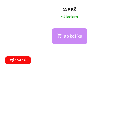
550 Kč
Skladem
Do košíku
Výhodné