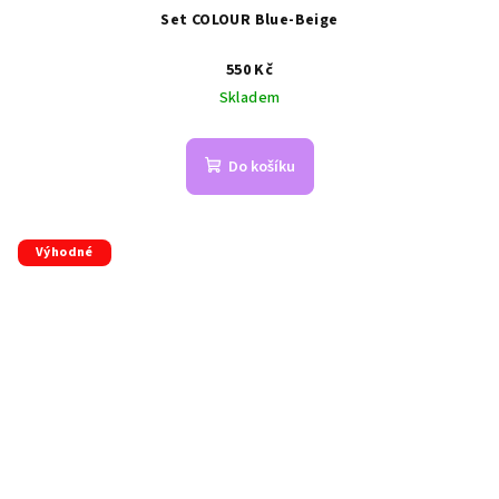
Set COLOUR Blue-Beige
550 Kč
Skladem
Do košíku
Výhodné