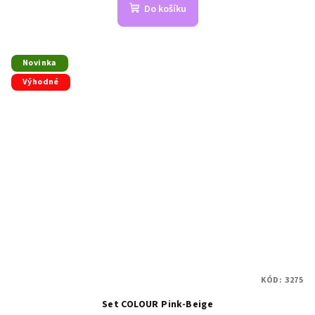
Do košíku
Novinka
Výhodné
KÓD:
3275
Set COLOUR Pink-Beige