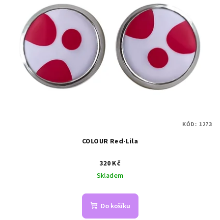
KÓD:
1273
COLOUR Red-Lila
320 Kč
Skladem
Do košíku