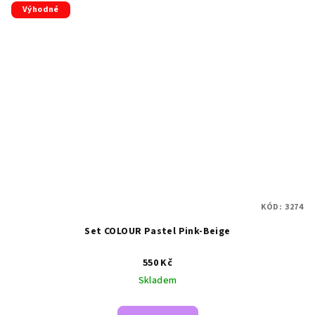
Výhodné
KÓD:
3274
Set COLOUR Pastel Pink-Beige
550 Kč
Skladem