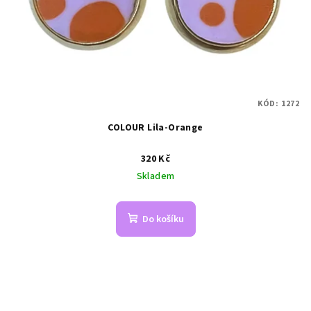
KÓD:
1272
COLOUR Lila-Orange
320 Kč
Skladem
Do košíku