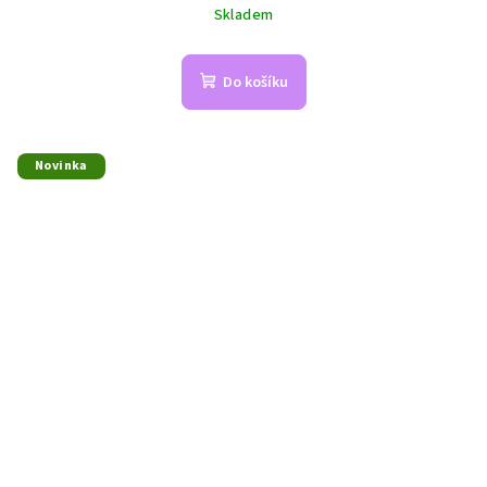
Skladem
Do košíku
Novinka