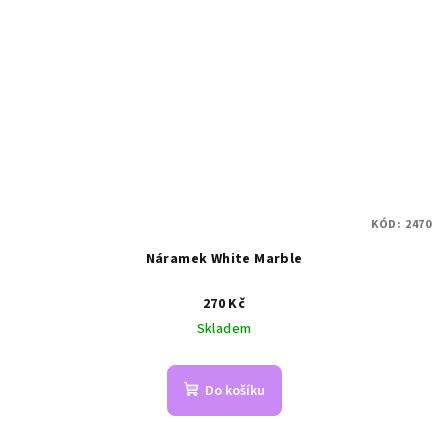
KÓD:
2470
Náramek White Marble
270 Kč
Skladem
Do košíku