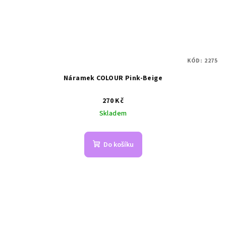
KÓD:
2275
Náramek COLOUR Pink-Beige
270 Kč
Skladem
Do košíku