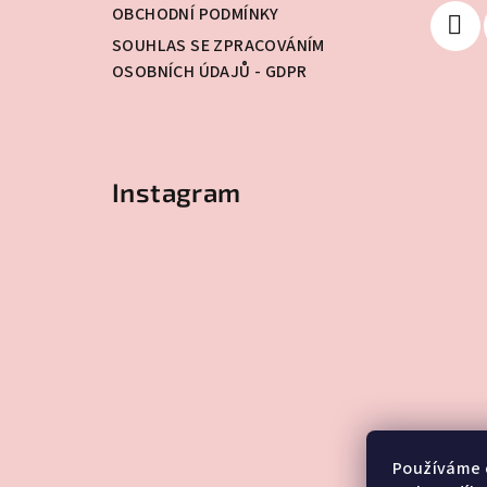
OBCHODNÍ PODMÍNKY
í
SOUHLAS SE ZPRACOVÁNÍM
OSOBNÍCH ÚDAJŮ - GDPR
Instagram
Používáme 