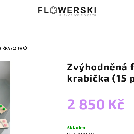
ČKA (15 PÁRŮ)
Zvýhodněná 
krabička (15 
2 850 Kč
Měrná
cena:
Skladem