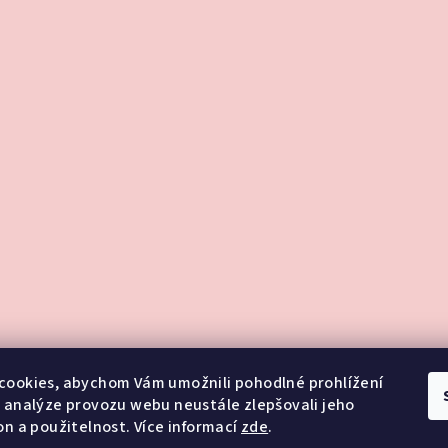
cookies, abychom Vám umožnili pohodlné prohlížení
 analýze provozu webu neustále zlepšovali jeho
on a použitelnost. Více informací
zde
.