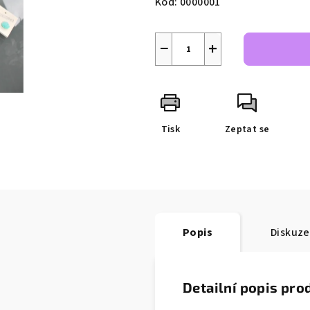
Kód:
0000001
−
+
Tisk
Zeptat se
Popis
Diskuze
Detailní popis pro