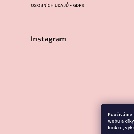
OSOBNÍCH ÚDAJŮ - GDPR
Instagram
Používáme 
webu a díky
funkce, výk