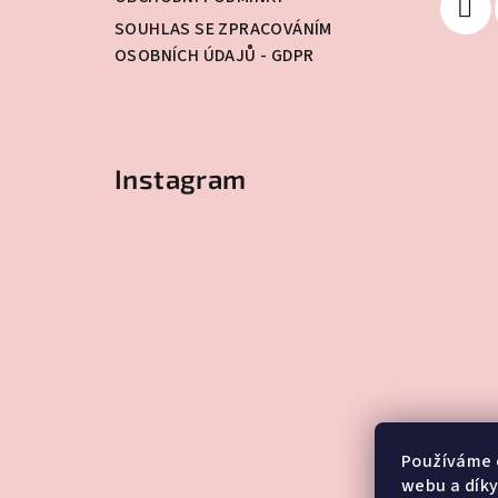
í
SOUHLAS SE ZPRACOVÁNÍM
OSOBNÍCH ÚDAJŮ - GDPR
Instagram
Používáme 
webu a díky