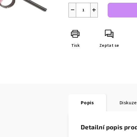
−
+
Tisk
Zeptat se
Popis
Diskuze
Detailní popis pro