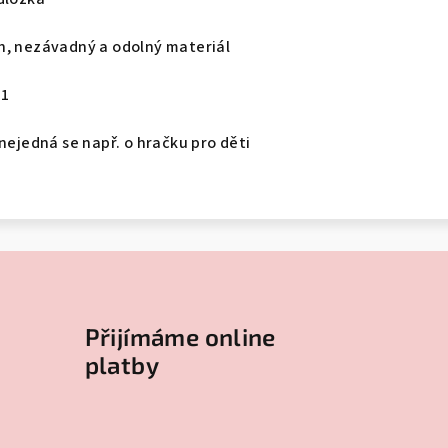
, nezávadný a odolný materiál
01
 nejedná se např. o hračku pro děti
Přijímáme online
platby