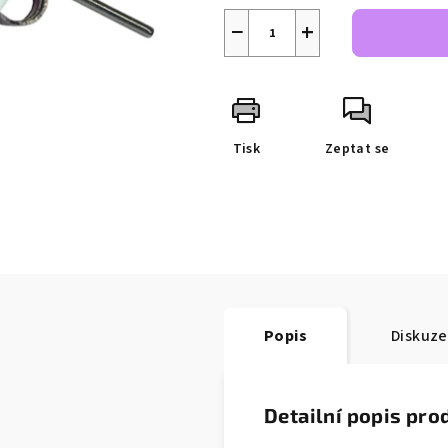
−
+
Tisk
Zeptat se
Popis
Diskuze
Detailní popis pro