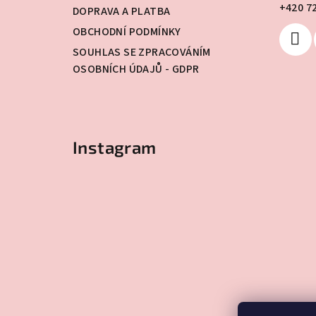
+420 7
t
DOPRAVA A PLATBA
OBCHODNÍ PODMÍNKY
í
SOUHLAS SE ZPRACOVÁNÍM
OSOBNÍCH ÚDAJŮ - GDPR
Instagram