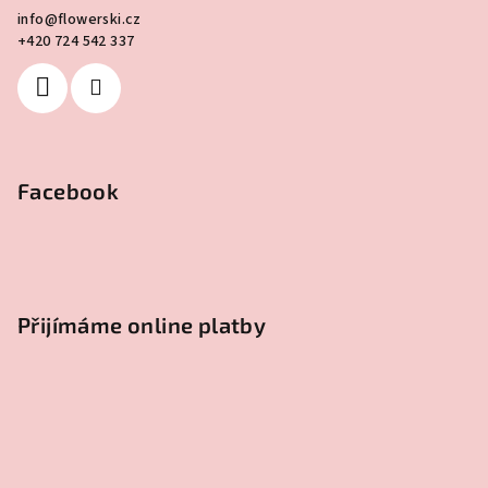
info
@
flowerski.cz
+420 724 542 337
Facebook
Přijímáme online platby