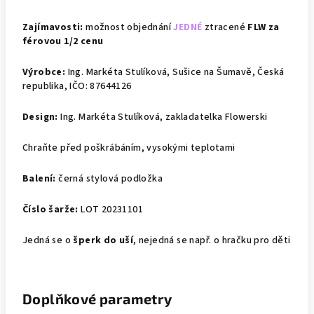
Zajímavosti:
možnost objednání
JEDNÉ
ztracené
FLW za
férovou 1/2 cenu
Výrobce:
Ing. Markéta Stulíková, Sušice na Šumavě, Česká
republika, IČO: 87644126
Design:
Ing. Markéta Stulíková, zakladatelka Flowerski
Chraňte před poškrábáním, vysokými teplotami
Balení:
černá stylová podložka
Číslo šarže:
LOT 20231101
Jedná se o
šperk do uší
, nejedná se např. o hračku pro děti
Doplňkové parametry