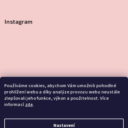
Instagram
Používáme cookies, abychom Vám umožnili pohodlné
prohlížení webu a díky analýze provozu webu neustále
zlepšovali jeho funkce, výkon a použitelnost. Více
informací
zde
.
Sledovat na Instagramu
Nastavení