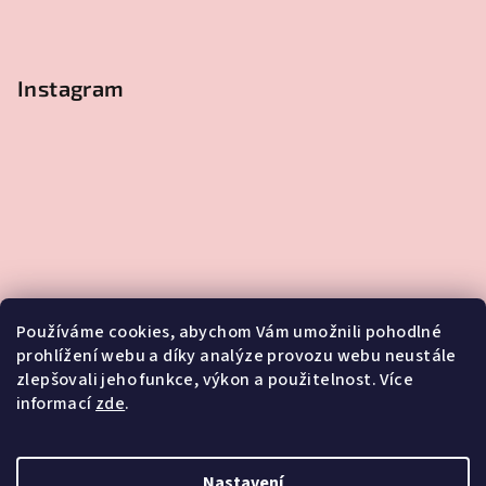
Instagram
Používáme cookies, abychom Vám umožnili pohodlné
prohlížení webu a díky analýze provozu webu neustále
zlepšovali jeho funkce, výkon a použitelnost. Více
informací
zde
.
Sledovat na Instagramu
Nastavení