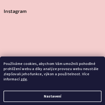
Instagram
Používáme cookies, abychom Vám umožnili pohodlné
prohlížení webu a díky analýze provozu webu neustále
zlepšovali jeho funkce, výkon a použitelnost. Více
informací
zde
.
Sledovat na Instagramu
Nastavení