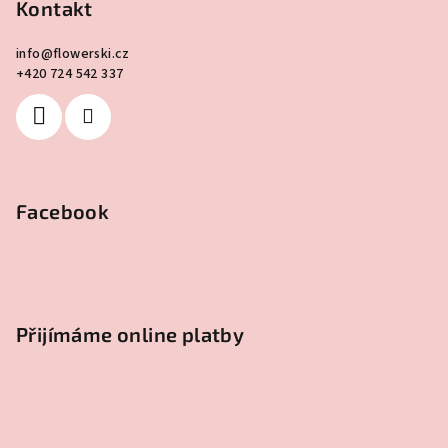
Kontakt
info
@
flowerski.cz
+420 724 542 337
Facebook
Přijímáme online platby