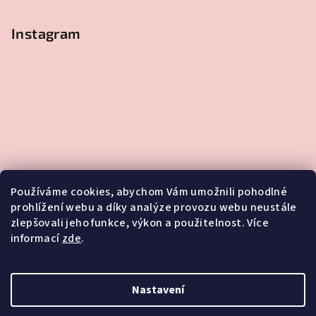
Instagram
Používáme cookies, abychom Vám umožnili pohodlné
prohlížení webu a díky analýze provozu webu neustále
zlepšovali jeho funkce, výkon a použitelnost. Více
informací
zde
.
Sledovat na Instagramu
Nastavení