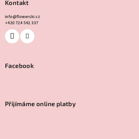
Kontakt
info
@
flowerski.cz
+420 724 542 337
Facebook
Přijímáme online platby