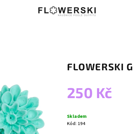
FLOWERSKI G
250 Kč
Měrná
cena:
Skladem
Kód:
194