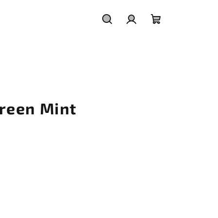
Hledat
Přihlášení
Nákupní
košík
reen Mint