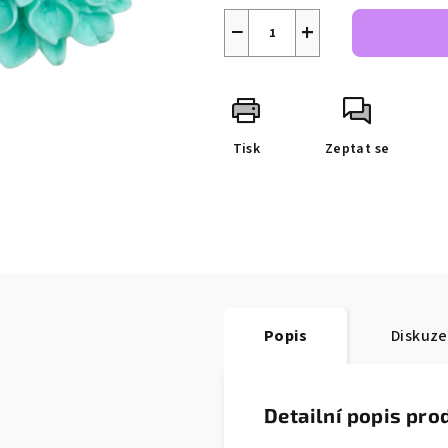
−
+
Tisk
Zeptat se
Popis
Diskuze
Detailní popis pro