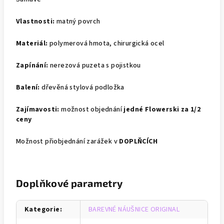
Vlastnosti:
matný povrch
Materiál:
polymerová hmota, chirurgická ocel
Zapínání:
nerezová puzeta s pojistkou
Balení:
dřevěná stylová podložka
Zajímavosti:
možnost objednání
jedné Flowerski za 1/2
ceny
Možnost přiobjednání zarážek v
DOPLŇCÍCH
Doplňkové parametry
Kategorie
:
BAREVNÉ NÁUŠNICE ORIGINAL