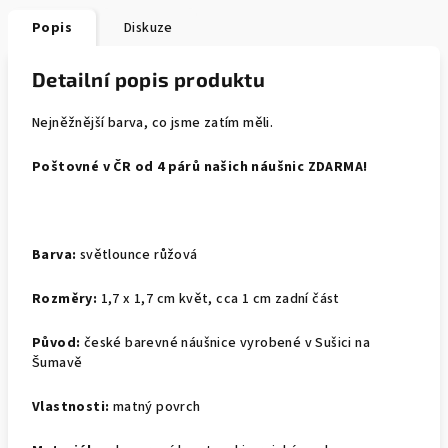
Popis
Diskuze
Detailní popis produktu
Nejněžnější barva, co jsme zatím měli.
Poštovné v ČR od 4 párů našich náušnic ZDARMA!
Barva:
světlounce růžová
Rozměry:
1,7 x 1,7 cm květ, cca 1 cm zadní část
Původ:
české barevné náušnice vyrobené v Sušici na
Šumavě
Vlastnosti:
matný povrch