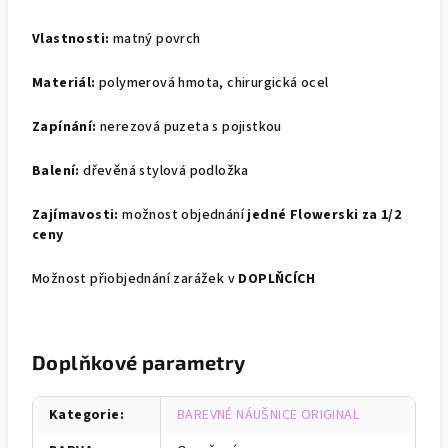
Vlastnosti:
matný povrch
Materiál:
polymerová hmota, chirurgická ocel
Zapínání:
nerezová puzeta s pojistkou
Balení:
dřevěná stylová podložka
Zajímavosti:
možnost objednání
jedné Flowerski za 1/2
ceny
Možnost přiobjednání zarážek v
DOPLŇCÍCH
Doplňkové parametry
Kategorie
:
BAREVNÉ NÁUŠNICE ORIGINAL