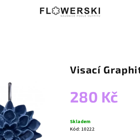
Visací Graphi
280 Kč
Měrná
cena:
Skladem
Kód:
10222