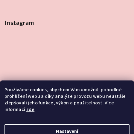
Instagram
Používáme cookies, abychom Vám umožnili pohodlné
prohlížení webu a díky analýze provozu webu neustále
zlepšovali jeho funkce, výkon a použitelnost. Více
informací
zde
.
Sledovat na Instagramu
Nastavení